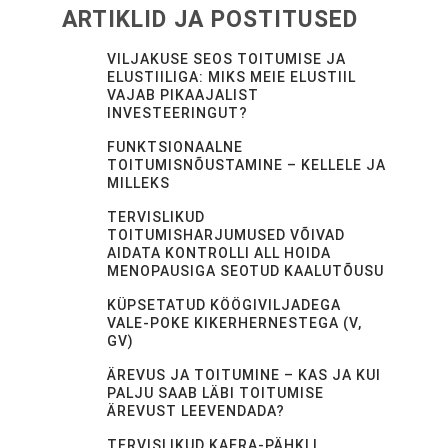
ARTIKLID JA POSTITUSED
VILJAKUSE SEOS TOITUMISE JA
ELUSTIILIGA: MIKS MEIE ELUSTIIL
VAJAB PIKAAJALIST
INVESTEERINGUT?
FUNKTSIONAALNE
TOITUMISNÕUSTAMINE – KELLELE JA
MILLEKS
TERVISLIKUD
TOITUMISHARJUMUSED VÕIVAD
AIDATA KONTROLLI ALL HOIDA
MENOPAUSIGA SEOTUD KAALUTÕUSU
KÜPSETATUD KÖÖGIVILJADEGA
VALE-POKE KIKERHERNESTEGA (V,
GV)
ÄREVUS JA TOITUMINE – KAS JA KUI
PALJU SAAB LÄBI TOITUMISE
ÄREVUST LEEVENDADA?
TERVISLIKUD KAERA-PÄHKLI