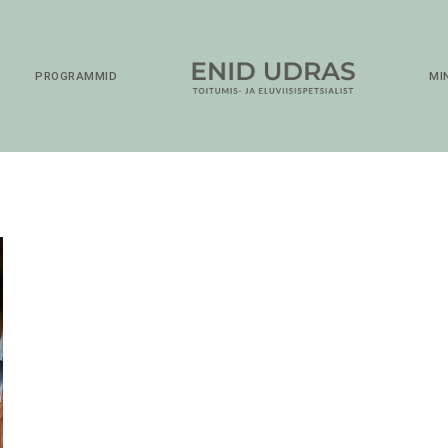
D
PROGRAMMID
MI