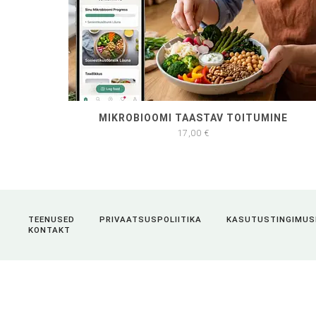
MIKROBIOOMI TAASTAV TOITUMINE
17,00
€
TEENUSED
PRIVAATSUSPOLIITIKA
KASUTUSTINGIMUS
KONTAKT